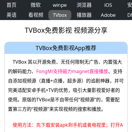
首页
微软
winpe
浏览器
iOS
英语
看视频
TVbox
播放器
Adobe
D
TVBox免费影视 视频源分享
TVBox免费影视App推荐
TVBox 其以开源免费、无任何限制无广告、内置强大
的解码能力、
FongMi支持磁力magnet直接播放
、支持
自添加视频源（直播+点播，超多源）的追剧神器，并可
完美适配安卓手机+TV的优势，吸引大量影视爱好者的
使用。原版的TVBox是不自带任何“视频源”的，需要配
置第三方的“视频源”来实现视频的搜索和播放。
使用方法：先下载安装apk到手机或者电视里；打开A