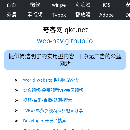
首页
微软
winpe
浏览器
iOS
英语
看视频
TVbox
播放器
Adobe
D
奇客网 qke.net
web-nav.github.io
提供简洁明了的实用型内容 干净无广告的公益
网站
➤
World Website 世界网站分类
➤
奇客视频-免费观看VIP会员视频
➤
视频-音乐-直播-动漫-搜索
➤
TVBox免费影视App及配置分享
➤
Developer 开发者搜索