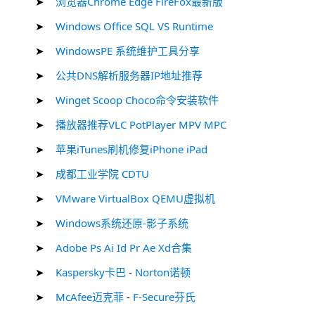
➤
浏览器Chrome Edge FireFox最新版
➤
Windows Office SQL VS Runtime
➤
WindowsPE 系统维护工具分享
➤
公共DNS解析服务器IP地址推荐
➤
Winget Scoop Choco命令安装软件
➤
播放器推荐VLC PotPlayer MPV MPC
➤
苹果iTunes刷机修复iPhone iPad
➤
成都工业学院 CDTU
➤
VMware VirtualBox QEMU虚拟机
➤
Windows系统还原-影子系统
➤
Adobe Ps Ai Id Pr Ae Xd合集
➤
Kaspersky卡巴
-
Norton诺顿
➤
McAfee迈克菲
-
F-Secure芬氏